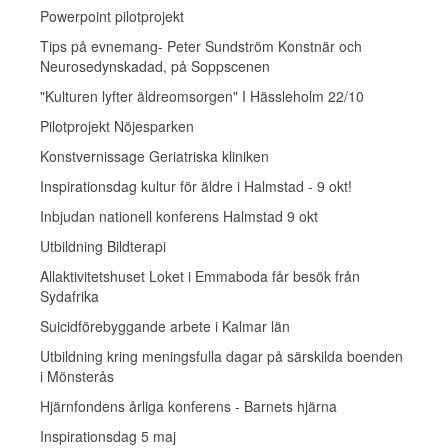
Powerpoint pilotprojekt
Tips på evnemang- Peter Sundström Konstnär och
Neurosedynskadad, på Soppscenen
"Kulturen lyfter äldreomsorgen" I Hässleholm 22/10
Pilotprojekt Nöjesparken
Konstvernissage Geriatriska kliniken
Inspirationsdag kultur för äldre i Halmstad - 9 okt!
Inbjudan nationell konferens Halmstad 9 okt
Utbildning Bildterapi
Allaktivitetshuset Loket i Emmaboda får besök från
Sydafrika
Suicidförebyggande arbete i Kalmar län
Utbildning kring meningsfulla dagar på särskilda boenden
i Mönsterås
Hjärnfondens årliga konferens - Barnets hjärna
Inspirationsdag 5 maj