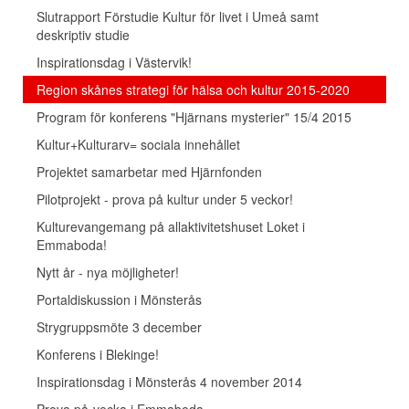
Slutrapport Förstudie Kultur för livet i Umeå samt
deskriptiv studie
Inspirationsdag i Västervik!
Region skånes strategi för hälsa och kultur 2015-2020
Program för konferens "Hjärnans mysterier" 15/4 2015
Kultur+Kulturarv= sociala innehållet
Projektet samarbetar med Hjärnfonden
Pilotprojekt - prova på kultur under 5 veckor!
Kulturevangemang på allaktivitetshuset Loket i
Emmaboda!
Nytt år - nya möjligheter!
Portaldiskussion i Mönsterås
Strygruppsmöte 3 december
Konferens i Blekinge!
Inspirationsdag i Mönsterås 4 november 2014